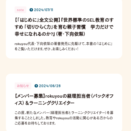
2024/07/11
note
【「はじめに」全文公開】『世界標準のSEL教育のす
すめ 「切りひらく力」を育む親子習慣 学力だけで
幸せになれるのか?』（著・下向依梨）
rokuyou代表・下向依梨の著書発売に先駆けて、本書の「はじめに」
をご覧いただけます。ぜひ、お楽しみください！
2024/06/28
お知らせ
【メンバー募集】rokuyouの経理担当者（バックオフ
ィス）＆ラーニングクリエイター
この度、新たなメンバー（経理担当者とラーニングクリエイター）を募
集することとしました。教育やrokuyouの活動に関心がある方からの
ご応募をお待ちしております。