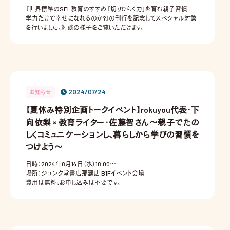
『世界標準のSEL教育のすすめ 「切りひらく力」を育む親子習慣
学力だけで幸せになれるのか?』の刊行を記念してスペシャル対談
を行いました。対談の様子をご覧いただけます。
お問い合わせ
2024/07/24
お知らせ
【夏休み特別企画トークイベント】rokuyou代表・下
向依梨 × 教育ライター・佐藤智さん〜親子でたの
しくコミュニケーションし、暮らしから学びの習慣を
つけよう〜
日時：2024年8月14日（水）18:00〜
場所：ジュンク堂書店那覇店 B1Fイベント会場
費用は無料、お申し込みは不要です。