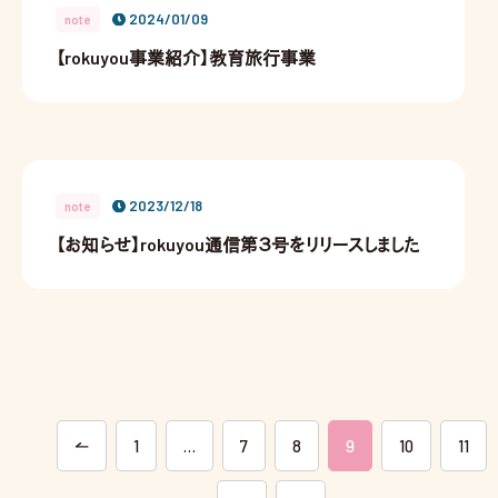
2024/01/09
note
【rokuyou事業紹介】教育旅行事業
2023/12/18
note
【お知らせ】rokuyou通信第３号をリリースしました
1
…
7
8
9
10
11