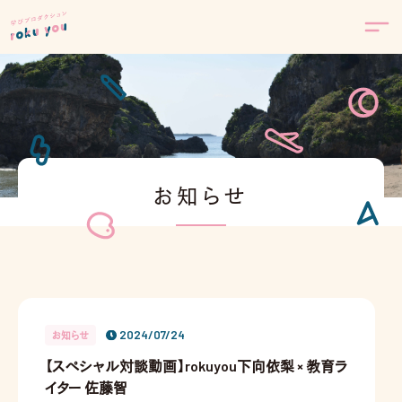
お知らせ
2024/07/24
お知らせ
【スペシャル対談動画】rokuyou下向依梨 × 教育ラ
イター 佐藤智