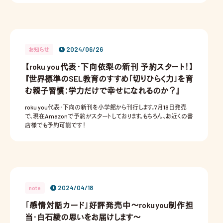
2024/06/26
お知らせ
【roku you代表・下向依梨の新刊 予約スタート！】
『世界標準のSEL教育のすすめ「切りひらく力」を育
む親子習慣：学力だけで幸せになれるのか？』
roku you代表・下向の新刊を小学館から刊行します。7月18日発売
で、現在Amazonで予約がスタートしております。もちろん、お近くの書
店様でも予約可能です！
2024/04/18
note
「感情対話カード」好評発売中〜rokuyou制作担
当・白石綾の思いをお届けします〜