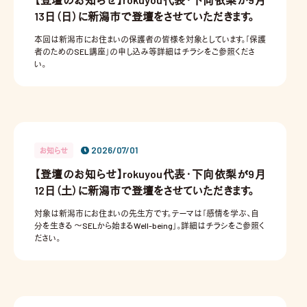
13日（日）に新潟市で登壇をさせていただきます。
本回は新潟市にお住まいの保護者の皆様を対象としています。「保護
者のためのSEL講座」の申し込み等詳細はチラシをご参照くださ
い。
2026/07/01
お知らせ
【登壇のお知らせ】rokuyou代表・下向依梨が9月
12日（土）に新潟市で登壇をさせていただきます。
対象は新潟市にお住まいの先生方です。テーマは「感情を学ぶ、自
分を生きる ～SELから始まるWell-being」。詳細はチラシをご参照く
ださい。