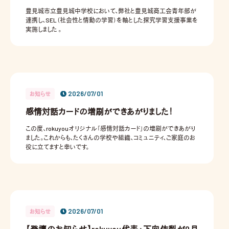
豊見城市立豊見城中学校において、弊社と豊見城商工会青年部が
連携し、SEL（社会性と情動の学習）を軸とした探究学習支援事業を
実施しました 。
2026/07/01
お知らせ
感情対話カードの増刷ができあがりました！
この度、rokuyouオリジナル「感情対話カード」の増刷ができあがり
ました。これからも、たくさんの学校や組織、コミュニティ、ご家庭のお
役に立てますと幸いです。
2026/07/01
お知らせ
【登壇のお知らせ】rokuyou代表・下向依梨が9月