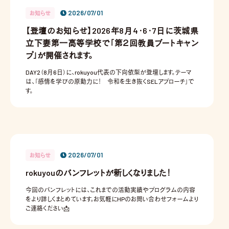
2026/07/01
お知らせ
【登壇のお知らせ】2026年8月4・6・7日に茨城県
立下妻第一高等学校で「第２回教員ブートキャン
プ」が開催されます。
DAY2（8月6日）に、rokuyou代表の下向依梨が登壇します。テーマ
は、「感情を学びの原動力に！ 令和を生き抜くSELアプローチ」で
す。
2026/07/01
お知らせ
rokuyouのパンフレットが新しくなりました！
今回のパンフレットには、これまでの活動実績やプログラムの内容
をより詳しくまとめています。お気軽にHPのお問い合わせフォームより
ご連絡ください📩