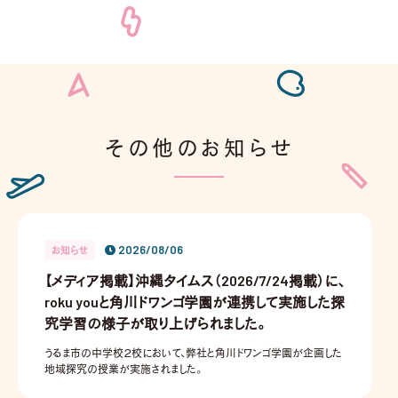
その他のお知らせ
お問い合わせ
2026/08/06
お知らせ
【メディア掲載】沖縄タイムス（2026/7/24掲載）に、
roku youと角川ドワンゴ学園が連携して実施した探
究学習の様子が取り上げられました。
うるま市の中学校２校において、弊社と角川ドワンゴ学園が企画した
地域探究の授業が実施されました。