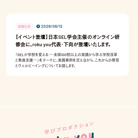
2026/06/12
お知らせ
【イベント登壇】日本SEL学会主催のオンライン研
修会に、roku you代表・下向が登壇いたします。
「SELが学校を変える ― 全国100校以上の実践から学ぶ学校改革
と教員支援 ―」をテーマに、実践事例を交えながら、これからの教育
とウェルビーイングについてお話します。