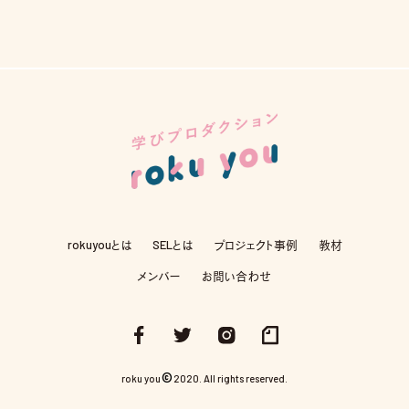
rokuyouとは
SELとは
プロジェクト事例
教材
メンバー
お問い合わせ
©
roku you
2020. All rights reserved.