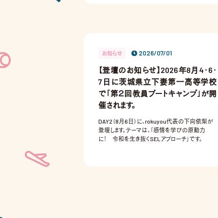
2026/07/01
お知らせ
【登壇のお知らせ】2026年8月4・6・
7日に茨城県立下妻第一高等学校
で「第２回教員ブートキャンプ」が開
催されます。
DAY2（8月6日）に、rokuyou代表の下向依梨が
登壇します。テーマは、「感情を学びの原動力
に！ 令和を生き抜くSELアプローチ」です。