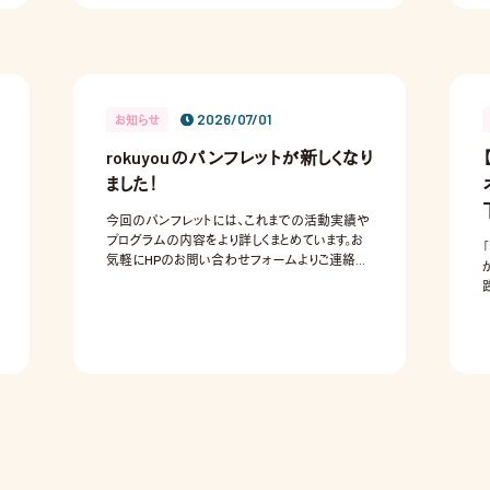
2026/07/01
お知らせ
rokuyouのパンフレットが新しくなり
ました！
今回のパンフレットには、これまでの活動実績や
プログラムの内容をより詳しくまとめています。お
気軽にHPのお問い合わせフォームよりご連絡く
ださい📩