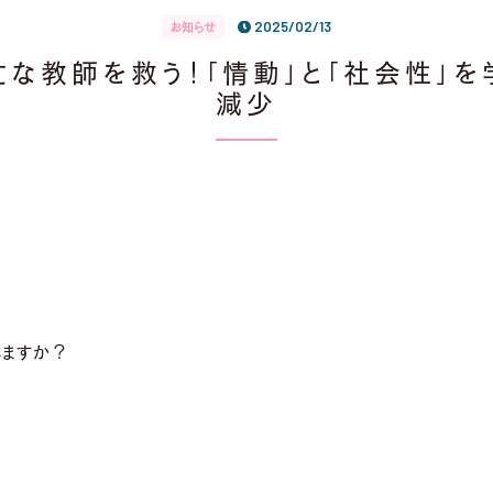
2025/02/13
お知らせ
忙な教師を救う！「情動」と「社会性」
減少
しますか？