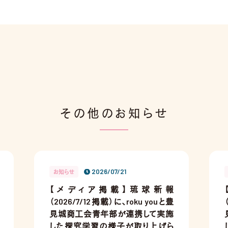
その他のお知らせ
2026/07/21
お知らせ
【メディア掲載】琉球新報
（2026/7/12掲載）に、roku youと豊
見城商工会青年部が連携して実施
した探究学習の様子が取り上げら