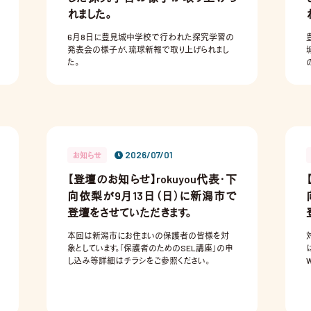
れました。
6月8日に豊見城中学校で行われた探究学習の
発表会の様子が、琉球新報で取り上げられまし
た。
し
2026/07/01
お知らせ
【登壇のお知らせ】rokuyou代表・下
向依梨が9月13日（日）に新潟市で
登壇をさせていただきます。
本回は新潟市にお住まいの保護者の皆様を対
象としています。「保護者のためのSEL講座」の申
し込み等詳細はチラシをご参照ください。