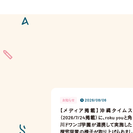
2026/08/06
お知らせ
【メディア掲載】沖縄タイムス
（2026/7/24掲載）に、roku youと角
川ドワンゴ学園が連携して実施した
探究学習の様子が取り上げられまし