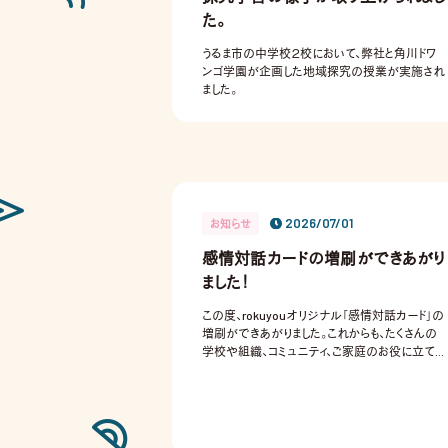
た。
うるま市の中学校２校において、弊社と角川ドワ
ンゴ学園が企画した地域探究の授業が実施され
ました。
2026/07/01
お知らせ
感情対話カードの増刷ができあがり
ました！
この度、rokuyouオリジナル「感情対話カード」の
増刷ができあがりました。これからも、たくさんの
学校や組織、コミュニティ、ご家庭のお役に立てま
すと幸いです。