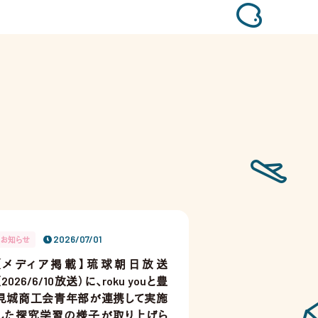
2026/07/01
お知らせ
【メディア掲載】琉球朝日放送
（2026/6/10放送）に、roku youと豊
見城商工会青年部が連携して実施
した探究学習の様子が取り上げら