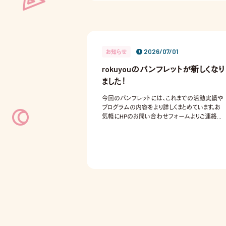
2026/07/01
お知らせ
rokuyouのパンフレットが新しくなり
ました！
今回のパンフレットには、これまでの活動実績や
プログラムの内容をより詳しくまとめています。お
気軽にHPのお問い合わせフォームよりご連絡く
ださい📩