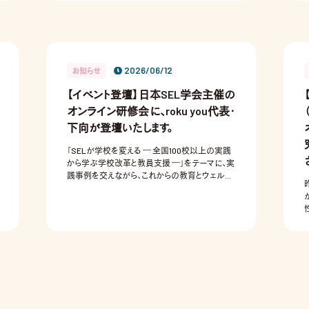
2026/06/12
お知らせ
【イベント登壇】日本SEL学会主催の
オンライン研修会に、roku you代表・
下向が登壇いたします。
「SELが学校を変える ― 全国100校以上の実践
から学ぶ学校改革と教員支援 ―」をテーマに、実
践事例を交えながら、これからの教育とウェルビ
ーイングについてお話します。