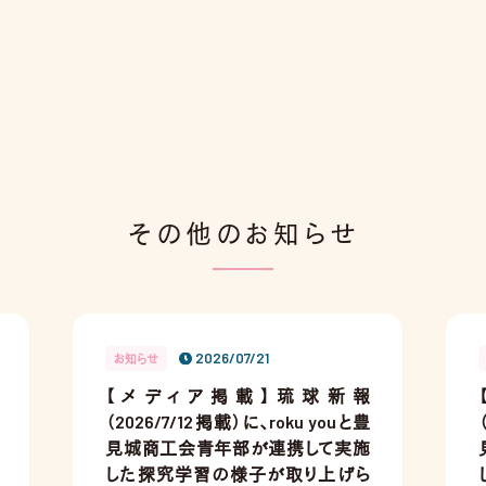
その他のお知らせ
2026/07/21
お知らせ
【メディア掲載】琉球新報
（2026/7/12掲載）に、roku youと豊
見城商工会青年部が連携して実施
した探究学習の様子が取り上げら