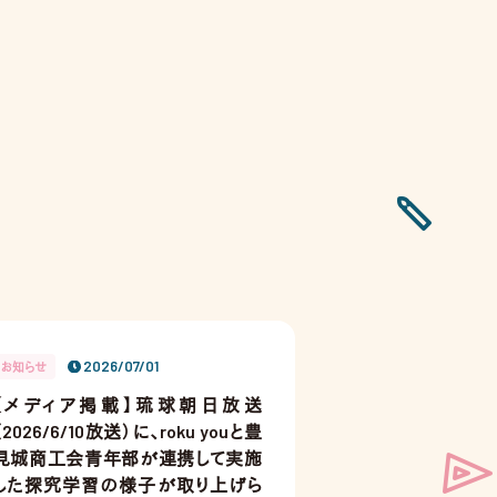
2026/07/01
お知らせ
【メディア掲載】琉球朝日放送
（2026/6/10放送）に、roku youと豊
見城商工会青年部が連携して実施
した探究学習の様子が取り上げら