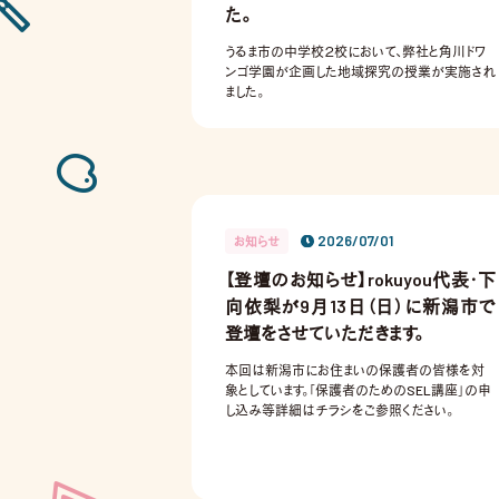
た。
うるま市の中学校２校において、弊社と角川ドワ
ンゴ学園が企画した地域探究の授業が実施され
ました。
2026/07/01
お知らせ
【登壇のお知らせ】rokuyou代表・下
向依梨が9月13日（日）に新潟市で
登壇をさせていただきます。
本回は新潟市にお住まいの保護者の皆様を対
象としています。「保護者のためのSEL講座」の申
し込み等詳細はチラシをご参照ください。