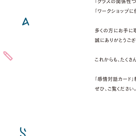
「クラスの関係性づ
「ワークショップに
多くの方にお手に取
誠にありがとうござ
これからも、たくさ
「感情対話カード」
ぜひ、ご覧ください