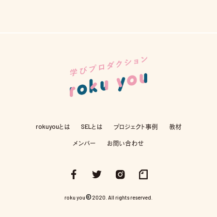
rokuyouとは
SELとは
プロジェクト事例
教材
メンバー
お問い合わせ
©
roku you
2020. All rights reserved.