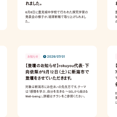
れました。
6月8日に豊見城中学校で行われた探究学習の
発表会の様子が、琉球新報で取り上げられまし
た。
し
2026/07/01
お知らせ
【登壇のお知らせ】rokuyou代表・下
向依梨が9月12日（土）に新潟市で
登壇をさせていただきます。
対象は新潟市にお住まいの先生方です。テーマ
は「感情を学ぶ、自分を生きる ～SELから始まる
Well-being」。詳細はチラシをご参照ください。