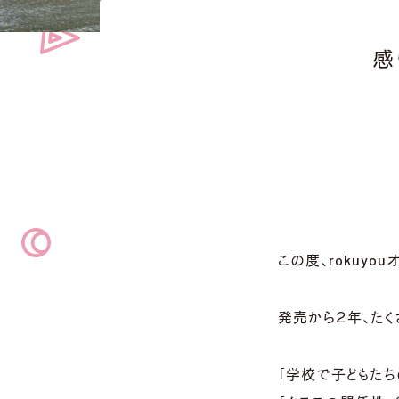
感
この度、rokuy
発売から２年、たく
「学校で子どもたち