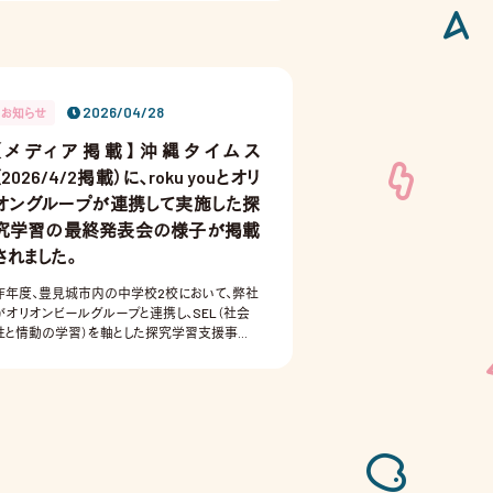
2026/04/28
お知らせ
【メディア掲載】沖縄タイムス
（2026/4/2掲載）に、roku youとオリ
オングループが連携して実施した探
究学習の最終発表会の様子が掲載
されました。
昨年度、豊見城市内の中学校2校において、弊社
がオリオンビールグループと連携し、SEL（社会
性と情動の学習）を軸とした探究学習支援事業
を共同で実施してまいりました。