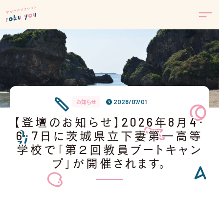
2026/07/01
お知らせ
【登壇のお知らせ】2026年8月4・
6・7日に茨城県立下妻第一高等
学校で「第２回教員ブートキャン
プ」が開催されます。