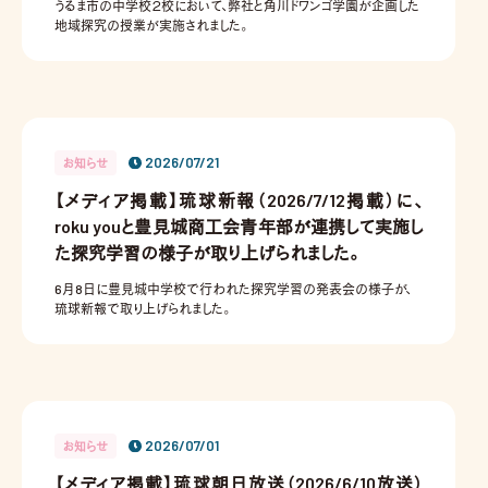
うるま市の中学校２校において、弊社と角川ドワンゴ学園が企画した
地域探究の授業が実施されました。
2026/07/21
お知らせ
【メディア掲載】琉球新報（2026/7/12掲載）に、
roku youと豊見城商工会青年部が連携して実施し
た探究学習の様子が取り上げられました。
6月8日に豊見城中学校で行われた探究学習の発表会の様子が、
琉球新報で取り上げられました。
2026/07/01
お知らせ
【メディア掲載】琉球朝日放送（2026/6/10放送）