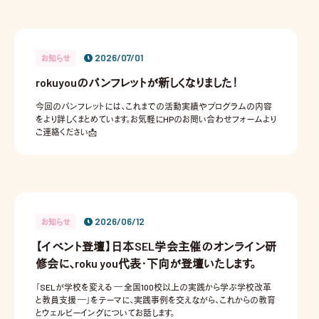
2026/07/01
お知らせ
rokuyouのパンフレットが新しくなりました！
今回のパンフレットには、これまでの活動実績やプログラムの内容
をより詳しくまとめています。お気軽にHPのお問い合わせフォームより
ご連絡ください📩
2026/06/12
お知らせ
【イベント登壇】日本SEL学会主催のオンライン研
修会に、roku you代表・下向が登壇いたします。
「SELが学校を変える ― 全国100校以上の実践から学ぶ学校改革
と教員支援 ―」をテーマに、実践事例を交えながら、これからの教育
とウェルビーイングについてお話します。