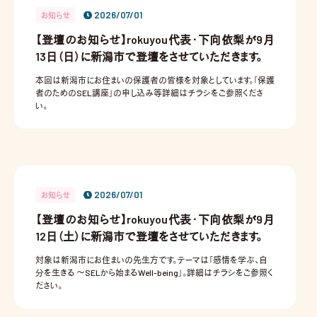
2026/07/01
お知らせ
【登壇のお知らせ】rokuyou代表・下向依梨が9月
13日（日）に新潟市で登壇をさせていただきます。
本回は新潟市にお住まいの保護者の皆様を対象としています。「保護
者のためのSEL講座」の申し込み等詳細はチラシをご参照くださ
い。
2026/07/01
お知らせ
【登壇のお知らせ】rokuyou代表・下向依梨が9月
12日（土）に新潟市で登壇をさせていただきます。
対象は新潟市にお住まいの先生方です。テーマは「感情を学ぶ、自
分を生きる ～SELから始まるWell-being」。詳細はチラシをご参照く
ださい。