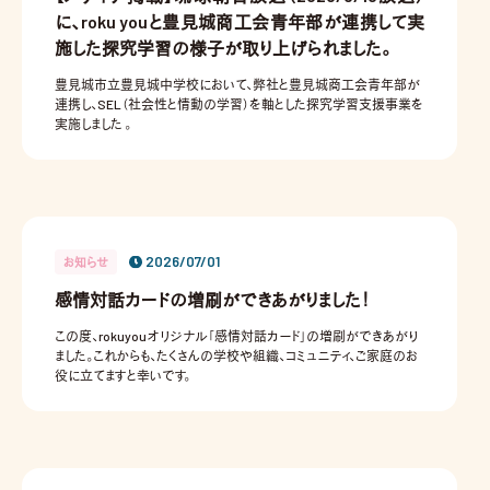
に、roku youと豊見城商工会青年部が連携して実
施した探究学習の様子が取り上げられました。
豊見城市立豊見城中学校において、弊社と豊見城商工会青年部が
連携し、SEL（社会性と情動の学習）を軸とした探究学習支援事業を
実施しました 。
2026/07/01
お知らせ
感情対話カードの増刷ができあがりました！
この度、rokuyouオリジナル「感情対話カード」の増刷ができあがり
ました。これからも、たくさんの学校や組織、コミュニティ、ご家庭のお
役に立てますと幸いです。