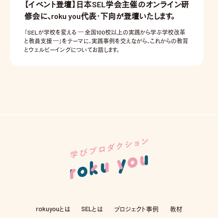
【イベント登壇】日本SEL学会主催のオンライン研
修会に、roku you代表・下向が登壇いたします。
「SELが学校を変える ― 全国100校以上の実践から学ぶ学校改革
と教員支援 ―」をテーマに、実践事例を交えながら、これからの教育
とウェルビーイングについてお話します。
rokuyouとは
SELとは
プロジェクト事例
教材