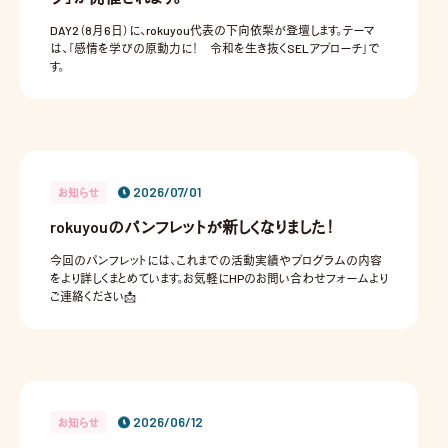
DAY2（8月6日）に、rokuyou代表の下向依梨が登壇します。テーマ
は、「感情を学びの原動力に！ 令和を生き抜くSELアプローチ」で
す。
2026/07/01
お知らせ
rokuyouのパンフレットが新しくなりました！
今回のパンフレットには、これまでの活動実績やプログラムの内容
をより詳しくまとめています。お気軽にHPのお問い合わせフォームより
ご連絡ください📩
2026/06/12
お知らせ