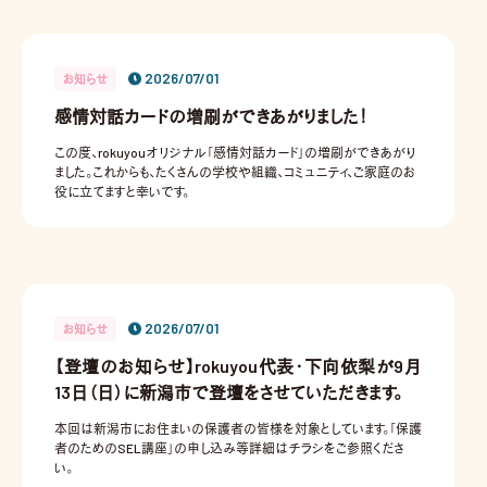
2026/07/01
お知らせ
感情対話カードの増刷ができあがりました！
この度、rokuyouオリジナル「感情対話カード」の増刷ができあがり
ました。これからも、たくさんの学校や組織、コミュニティ、ご家庭のお
役に立てますと幸いです。
2026/07/01
お知らせ
【登壇のお知らせ】rokuyou代表・下向依梨が9月
13日（日）に新潟市で登壇をさせていただきます。
本回は新潟市にお住まいの保護者の皆様を対象としています。「保護
者のためのSEL講座」の申し込み等詳細はチラシをご参照くださ
い。