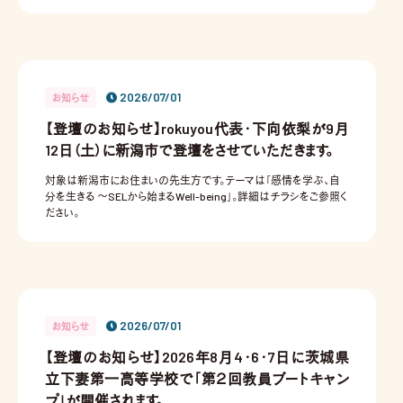
2026/07/01
お知らせ
【登壇のお知らせ】rokuyou代表・下向依梨が9月
12日（土）に新潟市で登壇をさせていただきます。
対象は新潟市にお住まいの先生方です。テーマは「感情を学ぶ、自
分を生きる ～SELから始まるWell-being」。詳細はチラシをご参照く
ださい。
2026/07/01
お知らせ
【登壇のお知らせ】2026年8月4・6・7日に茨城県
立下妻第一高等学校で「第２回教員ブートキャン
プ」が開催されます。