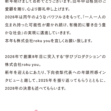
新年明けましておめでとうございます。旧年中は格別のご
愛顧を賜り、心より御礼申し上げます。
2026年は丙午のようなパワフルさをもって、「一人一人の
生まれ持った可能性が磨かれ続け、有機的に響き合う豊
かな社会」の実現に邁進していきます。
本年も株式会社roku youを宜しくお願い致します。
お問い合わせ
2026年で創業8年目に突入する”学びプロダクション”の
株式会社roku you。
新年を迎えるにあたり、下向依梨代表への年頭所感イン
タビューと題して、2025年を振り返ってもらうとともに、
2026年の決意も述べてもらいます。