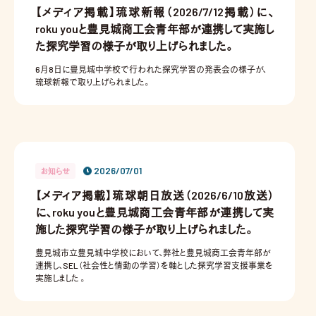
【メディア掲載】琉球新報（2026/7/12掲載）に、
roku youと豊見城商工会青年部が連携して実施し
た探究学習の様子が取り上げられました。
6月8日に豊見城中学校で行われた探究学習の発表会の様子が、
琉球新報で取り上げられました。
2026/07/01
お知らせ
【メディア掲載】琉球朝日放送（2026/6/10放送）
に、roku youと豊見城商工会青年部が連携して実
施した探究学習の様子が取り上げられました。
豊見城市立豊見城中学校において、弊社と豊見城商工会青年部が
連携し、SEL（社会性と情動の学習）を軸とした探究学習支援事業を
実施しました 。